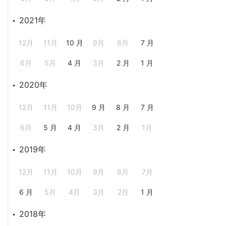
2021年
12月
11月
10 月
9月
8月
7 月
6月
5月
4 月
3月
2 月
1 月
2020年
12月
11月
10月
9 月
8 月
7 月
6月
5 月
4 月
3月
2 月
1月
2019年
12月
11月
10月
9月
8月
7月
6 月
5月
4月
3月
2月
1 月
2018年