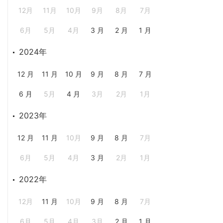
12月
11月
10月
9月
8月
7月
6月
5月
4月
3 月
2 月
1 月
2024年
12 月
11 月
10 月
9 月
8 月
7 月
6 月
5月
4 月
3月
2月
1月
2023年
12 月
11 月
10月
9 月
8 月
7月
6月
5月
4月
3 月
2月
1月
2022年
12月
11 月
10月
9 月
8 月
7月
6月
5月
4月
3月
2 月
1 月