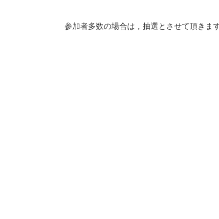
参加者多数の場合は，抽選とさせて頂きま