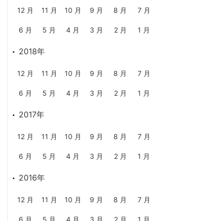
12 月
11 月
10 月
9 月
8 月
7 月
6 月
5 月
4 月
3 月
2 月
1 月
2018年
12 月
11 月
10 月
9 月
8 月
7 月
6 月
5 月
4 月
3 月
2 月
1 月
2017年
12 月
11 月
10 月
9 月
8 月
7 月
6 月
5 月
4 月
3 月
2 月
1 月
2016年
12 月
11 月
10 月
9 月
8 月
7 月
6 月
5 月
4 月
3 月
2 月
1 月