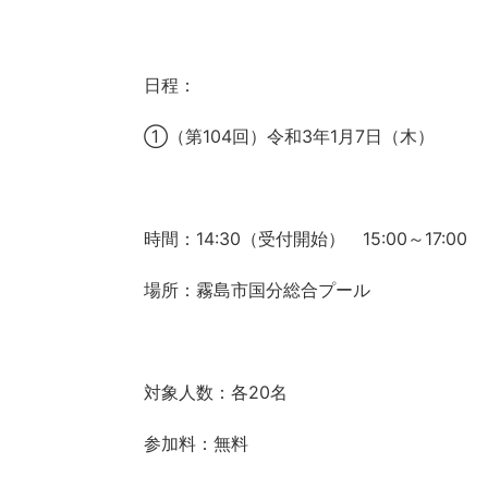
日程：
①（第104回）令和3年1月7日（木）
時間：14:30（受付開始） 15:00～17:00
場所：霧島市国分総合プール
対象人数：各20名
参加料：無料