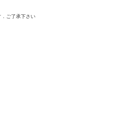
す．ご了承下さい