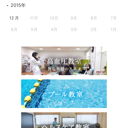
2015年
12 月
11月
10月
9月
8月
7月
6月
5月
4月
3月
2月
1月