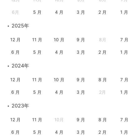
6月
5 月
4 月
3 月
2 月
1 月
2025年
12 月
11 月
10 月
9 月
8月
7 月
6 月
5 月
4 月
3 月
2 月
1 月
2024年
12 月
11 月
10 月
9 月
8 月
7 月
6 月
5 月
4 月
3 月
2月
1 月
2023年
12 月
11 月
10月
9 月
8 月
7 月
6 月
5 月
4 月
3 月
2 月
1 月