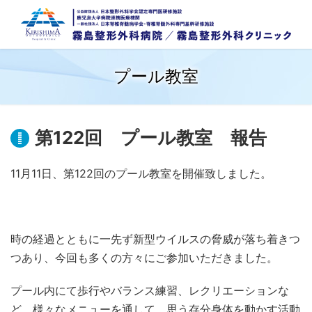
プール教室
第122回 プール教室 報告
11月11日、第122回のプール教室を開催致しました。
時の経過とともに一先ず新型ウイルスの脅威が落ち着きつ
つあり、今回も多くの方々にご参加いただきました。
プール内にて歩行やバランス練習、レクリエーションな
ど、様々なメニューを通して、思う存分身体を動かす活動