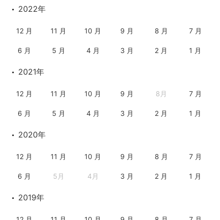
2022年
12 月
11 月
10 月
9 月
8 月
7 月
6 月
5 月
4 月
3 月
2 月
1 月
2021年
12 月
11 月
10 月
9 月
8月
7 月
6 月
5 月
4 月
3 月
2 月
1 月
2020年
12 月
11 月
10 月
9 月
8 月
7 月
6 月
5月
4月
3 月
2 月
1 月
2019年
12 月
11 月
10 月
9 月
8 月
7 月