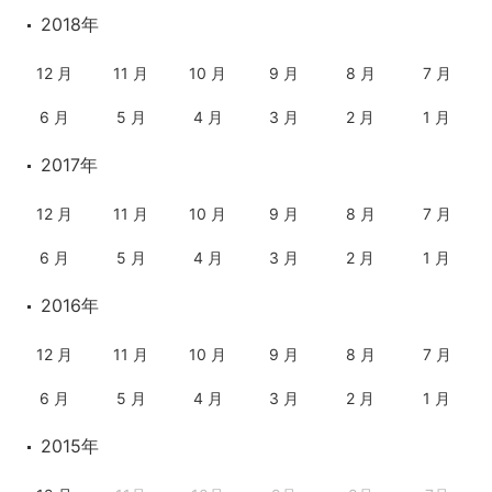
2018年
12 月
11 月
10 月
9 月
8 月
7 月
6 月
5 月
4 月
3 月
2 月
1 月
2017年
12 月
11 月
10 月
9 月
8 月
7 月
6 月
5 月
4 月
3 月
2 月
1 月
2016年
12 月
11 月
10 月
9 月
8 月
7 月
6 月
5 月
4 月
3 月
2 月
1 月
2015年