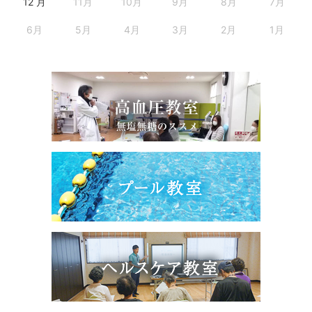
12 月
11月
10月
9月
8月
7月
6月
5月
4月
3月
2月
1月