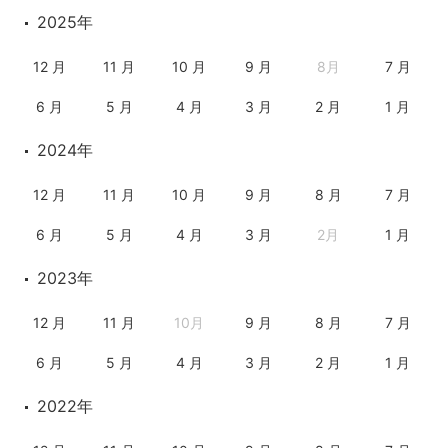
2025年
12 月
11 月
10 月
9 月
8月
7 月
6 月
5 月
4 月
3 月
2 月
1 月
2024年
12 月
11 月
10 月
9 月
8 月
7 月
6 月
5 月
4 月
3 月
2月
1 月
2023年
12 月
11 月
10月
9 月
8 月
7 月
6 月
5 月
4 月
3 月
2 月
1 月
2022年