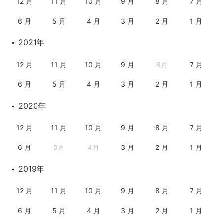
12 月
11 月
10 月
9 月
8 月
7 月
6 月
5 月
4 月
3 月
2 月
1 月
2021年
12 月
11 月
10 月
9 月
8月
7 月
6 月
5 月
4 月
3 月
2 月
1 月
2020年
12 月
11 月
10 月
9 月
8 月
7 月
6 月
5月
4月
3 月
2 月
1 月
2019年
12 月
11 月
10 月
9 月
8 月
7 月
6 月
5 月
4 月
3 月
2 月
1 月