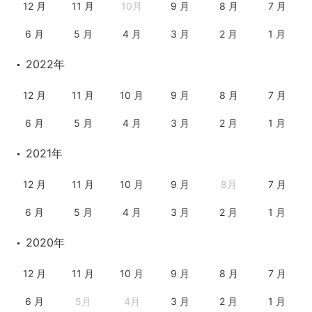
12 月
11 月
10月
9 月
8 月
7 月
6 月
5 月
4 月
3 月
2 月
1 月
2022年
12 月
11 月
10 月
9 月
8 月
7 月
6 月
5 月
4 月
3 月
2 月
1 月
2021年
12 月
11 月
10 月
9 月
8月
7 月
6 月
5 月
4 月
3 月
2 月
1 月
2020年
12 月
11 月
10 月
9 月
8 月
7 月
6 月
5月
4月
3 月
2 月
1 月