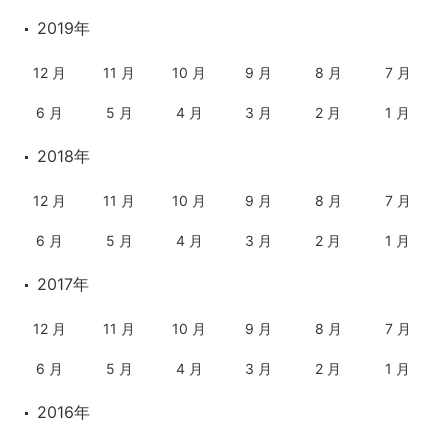
2019年
12 月
11 月
10 月
9 月
8 月
7 月
6 月
5 月
4 月
3 月
2 月
1 月
2018年
12 月
11 月
10 月
9 月
8 月
7 月
6 月
5 月
4 月
3 月
2 月
1 月
2017年
12 月
11 月
10 月
9 月
8 月
7 月
6 月
5 月
4 月
3 月
2 月
1 月
2016年