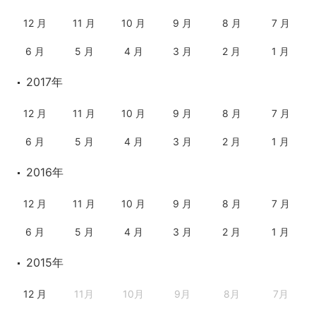
12 月
11 月
10 月
9 月
8 月
7 月
6 月
5 月
4 月
3 月
2 月
1 月
2017年
12 月
11 月
10 月
9 月
8 月
7 月
6 月
5 月
4 月
3 月
2 月
1 月
2016年
12 月
11 月
10 月
9 月
8 月
7 月
6 月
5 月
4 月
3 月
2 月
1 月
2015年
12 月
11月
10月
9月
8月
7月