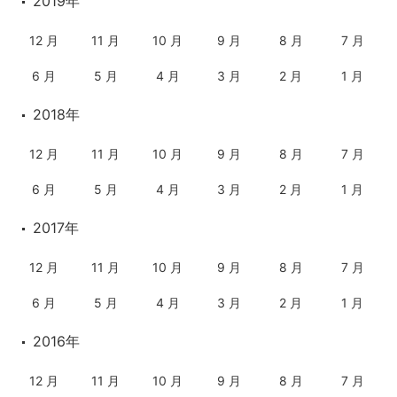
2019年
12 月
11 月
10 月
9 月
8 月
7 月
6 月
5 月
4 月
3 月
2 月
1 月
2018年
12 月
11 月
10 月
9 月
8 月
7 月
6 月
5 月
4 月
3 月
2 月
1 月
2017年
12 月
11 月
10 月
9 月
8 月
7 月
6 月
5 月
4 月
3 月
2 月
1 月
2016年
12 月
11 月
10 月
9 月
8 月
7 月