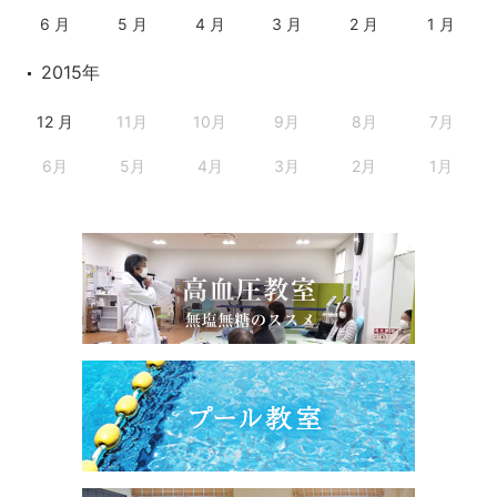
6 月
5 月
4 月
3 月
2 月
1 月
2015年
12 月
11月
10月
9月
8月
7月
6月
5月
4月
3月
2月
1月