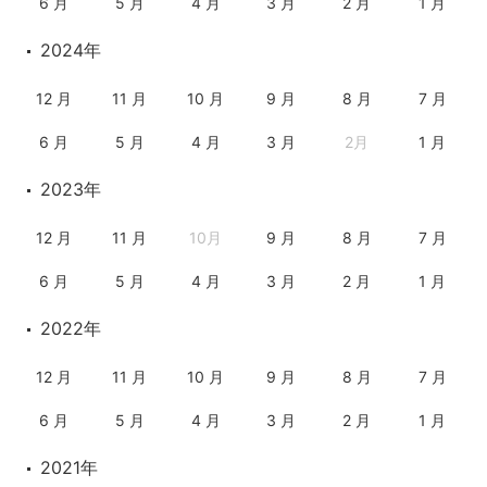
6 月
5 月
4 月
3 月
2 月
1 月
2024年
12 月
11 月
10 月
9 月
8 月
7 月
6 月
5 月
4 月
3 月
2月
1 月
2023年
12 月
11 月
10月
9 月
8 月
7 月
6 月
5 月
4 月
3 月
2 月
1 月
2022年
12 月
11 月
10 月
9 月
8 月
7 月
6 月
5 月
4 月
3 月
2 月
1 月
2021年