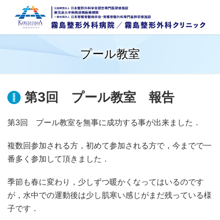
プール教室
第3回 プール教室 報告
第3回 プール教室を無事に成功する事が出来ました．
複数回参加される方，初めて参加される方で，今までで一
番多く参加して頂きました．
季節も春に変わり，少しずつ暖かくなってはいるのです
が，水中での運動後は少し肌寒い感じがまだ残っている様
子です．