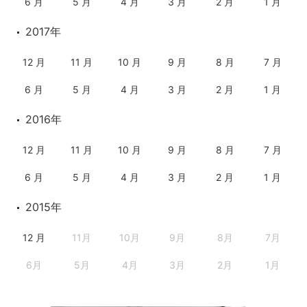
6 月
5 月
4 月
3 月
2 月
1 月
2017年
12 月
11 月
10 月
9 月
8 月
7 月
6 月
5 月
4 月
3 月
2 月
1 月
2016年
12 月
11 月
10 月
9 月
8 月
7 月
6 月
5 月
4 月
3 月
2 月
1 月
2015年
12 月
11月
10月
9月
8月
7月
6月
5月
4月
3月
2月
1月