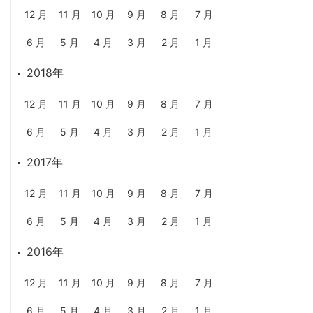
12 月
11 月
10 月
9 月
8 月
7 月
6 月
5 月
4 月
3 月
2 月
1 月
2018年
12 月
11 月
10 月
9 月
8 月
7 月
6 月
5 月
4 月
3 月
2 月
1 月
2017年
12 月
11 月
10 月
9 月
8 月
7 月
6 月
5 月
4 月
3 月
2 月
1 月
2016年
12 月
11 月
10 月
9 月
8 月
7 月
6 月
5 月
4 月
3 月
2 月
1 月