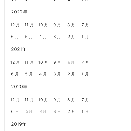
2022年
12 月
11 月
10 月
9 月
8 月
7 月
6 月
5 月
4 月
3 月
2 月
1 月
2021年
12 月
11 月
10 月
9 月
8月
7 月
6 月
5 月
4 月
3 月
2 月
1 月
2020年
12 月
11 月
10 月
9 月
8 月
7 月
6 月
5月
4月
3 月
2 月
1 月
2019年