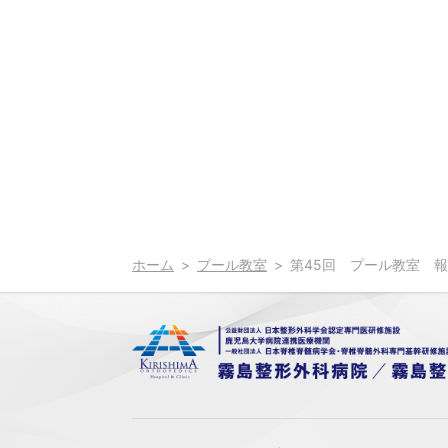
ホーム
プール教室
第45回 プール教室 