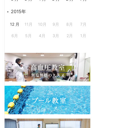
2015年
12 月
11月
10月
9月
8月
7月
6月
5月
4月
3月
2月
1月