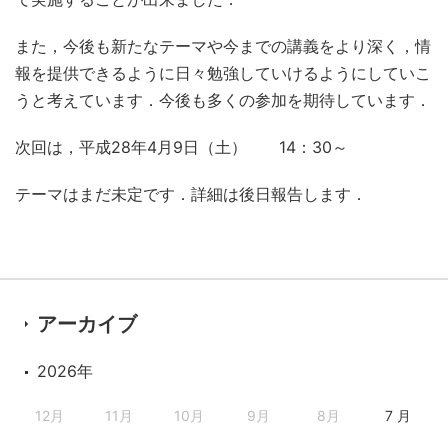
また，今後も新たなテーマや今までの講義をより深く，情
報を提供できるように日々勉強していけるようにしていこ
うと考えています．今後も多くの参加を期待しています．
次回は，平成28年4月9日（土） 14：30～
テーマはまだ未定です．詳細は後日報告します．
アーカイブ
2026年
12月
11月
10月
9月
8月
7 月