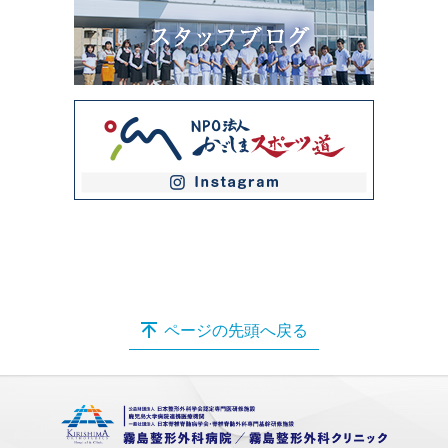
ページの先頭へ戻る