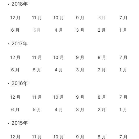
2018年
12 月
11 月
10 月
9 月
8月
7 月
6 月
5月
4 月
3 月
2 月
1 月
2017年
12 月
11 月
10 月
9 月
8 月
7 月
6 月
5 月
4 月
3 月
2 月
1 月
2016年
12 月
11 月
10 月
9 月
8 月
7 月
6 月
5 月
4 月
3 月
2 月
1 月
2015年
12 月
11 月
10 月
9 月
8 月
7 月