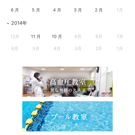
6 月
5 月
4 月
3 月
2 月
1月
2014年
12月
11 月
10 月
9月
8月
7月
6月
5月
4月
3月
2月
1月