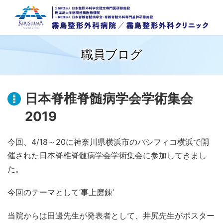
職員ブログ
日本脊椎脊髄病学会学術集会
2019
今回、4/18～20に神奈川県横浜市のパシフィコ横浜で開
催された日本脊椎脊髄病学会学術集会に参加してきまし
た。
今回のテーマとして’事上磨錬’
当院からは田邊先生が発表者として、井尻先生がポスター