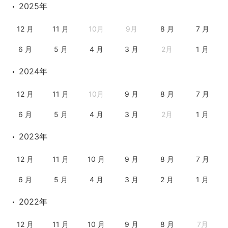
2025年
12 月
11 月
10月
9月
8 月
7 月
6 月
5 月
4 月
3 月
2月
1 月
2024年
12 月
11 月
10月
9 月
8 月
7 月
6 月
5 月
4 月
3 月
2月
1 月
2023年
12 月
11 月
10 月
9 月
8 月
7 月
6 月
5 月
4 月
3 月
2 月
1 月
2022年
12 月
11 月
10 月
9 月
8 月
7月