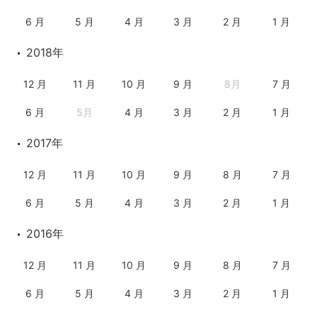
6 月
5 月
4 月
3 月
2 月
1 月
2018年
12 月
11 月
10 月
9 月
8月
7 月
6 月
5月
4 月
3 月
2 月
1 月
2017年
12 月
11 月
10 月
9 月
8 月
7 月
6 月
5 月
4 月
3 月
2 月
1 月
2016年
12 月
11 月
10 月
9 月
8 月
7 月
6 月
5 月
4 月
3 月
2 月
1 月