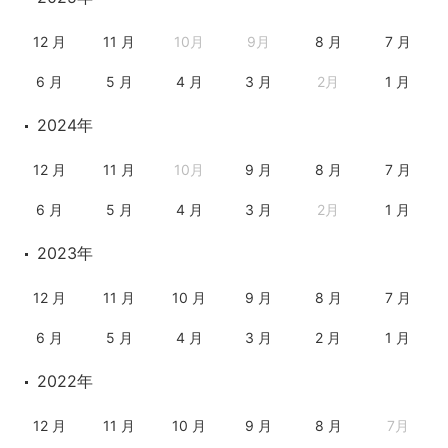
12 月
11 月
10月
9月
8 月
7 月
6 月
5 月
4 月
3 月
2月
1 月
2024年
12 月
11 月
10月
9 月
8 月
7 月
6 月
5 月
4 月
3 月
2月
1 月
2023年
12 月
11 月
10 月
9 月
8 月
7 月
6 月
5 月
4 月
3 月
2 月
1 月
2022年
12 月
11 月
10 月
9 月
8 月
7月