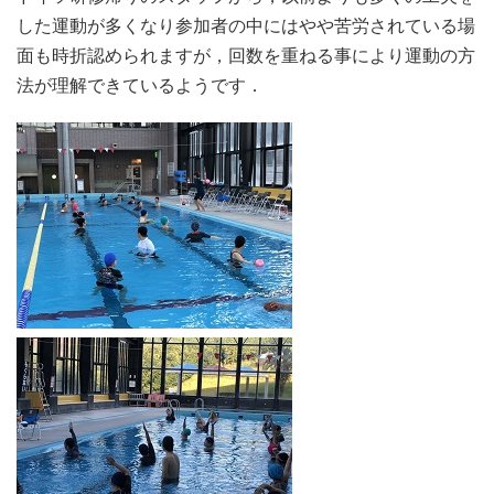
した運動が多くなり参加者の中にはやや苦労されている場
面も時折認められますが，回数を重ねる事により運動の方
法が理解できているようです．