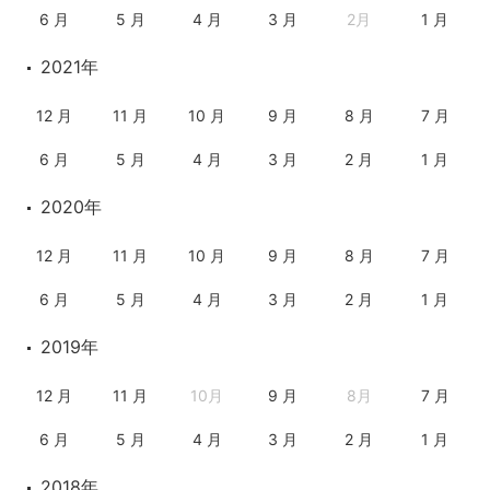
6 月
5 月
4 月
3 月
2月
1 月
2021年
12 月
11 月
10 月
9 月
8 月
7 月
6 月
5 月
4 月
3 月
2 月
1 月
2020年
12 月
11 月
10 月
9 月
8 月
7 月
6 月
5 月
4 月
3 月
2 月
1 月
2019年
12 月
11 月
10月
9 月
8月
7 月
6 月
5 月
4 月
3 月
2 月
1 月
2018年