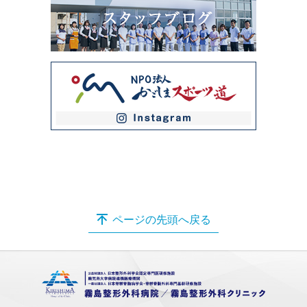
ページの先頭へ戻る