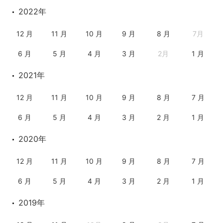
2022年
12 月
11 月
10 月
9 月
8 月
7月
6 月
5 月
4 月
3 月
2月
1 月
2021年
12 月
11 月
10 月
9 月
8 月
7 月
6 月
5 月
4 月
3 月
2 月
1 月
2020年
12 月
11 月
10 月
9 月
8 月
7 月
6 月
5 月
4 月
3 月
2 月
1 月
2019年