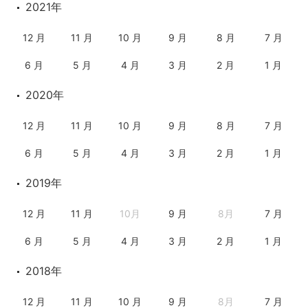
2021年
12 月
11 月
10 月
9 月
8 月
7 月
6 月
5 月
4 月
3 月
2 月
1 月
2020年
12 月
11 月
10 月
9 月
8 月
7 月
6 月
5 月
4 月
3 月
2 月
1 月
2019年
12 月
11 月
10月
9 月
8月
7 月
6 月
5 月
4 月
3 月
2 月
1 月
2018年
12 月
11 月
10 月
9 月
8月
7 月