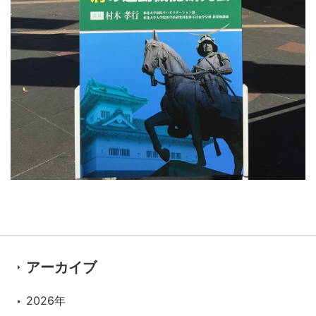
アーカイブ
2026年