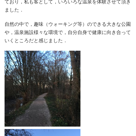
ており，私も客として，いろいろな温泉を体験させて頂き
ました．
自然の中で，趣味（ウォーキング等）のできる大きな公園
や，温泉施設様々な環境で，自分自身で健康に向き合って
いくところだと感じました．