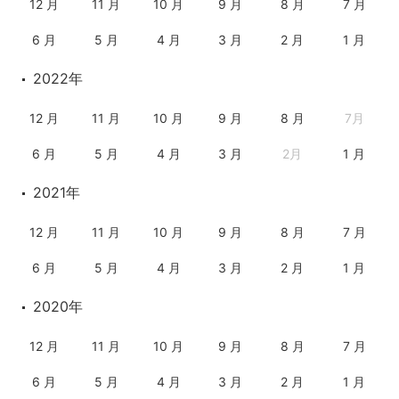
12 月
11 月
10 月
9 月
8 月
7 月
6 月
5 月
4 月
3 月
2 月
1 月
2022年
12 月
11 月
10 月
9 月
8 月
7月
6 月
5 月
4 月
3 月
2月
1 月
2021年
12 月
11 月
10 月
9 月
8 月
7 月
6 月
5 月
4 月
3 月
2 月
1 月
2020年
12 月
11 月
10 月
9 月
8 月
7 月
6 月
5 月
4 月
3 月
2 月
1 月