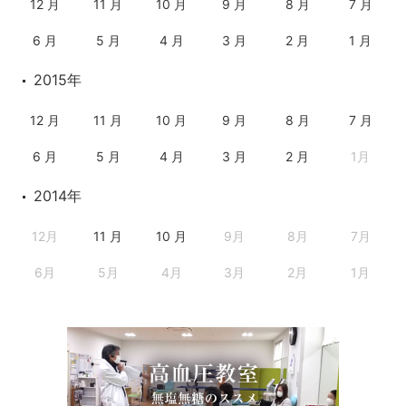
12 月
11 月
10 月
9 月
8 月
7 月
6 月
5 月
4 月
3 月
2 月
1 月
2015年
12 月
11 月
10 月
9 月
8 月
7 月
6 月
5 月
4 月
3 月
2 月
1月
2014年
12月
11 月
10 月
9月
8月
7月
6月
5月
4月
3月
2月
1月