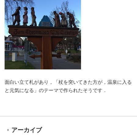
面白い立て札があり，「杖を突いてきた方が，温泉に入る
と元気になる」のテーマで作られたそうです．
アーカイブ