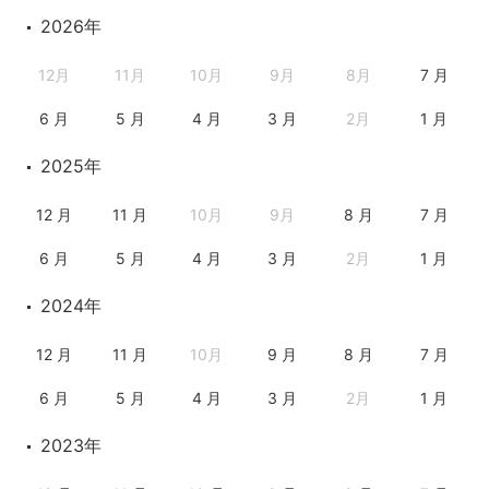
2026年
12月
11月
10月
9月
8月
7 月
6 月
5 月
4 月
3 月
2月
1 月
2025年
12 月
11 月
10月
9月
8 月
7 月
6 月
5 月
4 月
3 月
2月
1 月
2024年
12 月
11 月
10月
9 月
8 月
7 月
6 月
5 月
4 月
3 月
2月
1 月
2023年