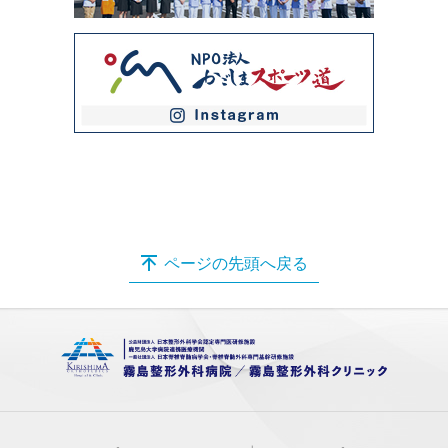
ページの先頭へ戻る