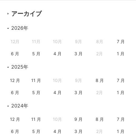
アーカイブ
2026年
12月
11月
10月
9月
8月
7 月
6 月
5 月
4 月
3 月
2月
1 月
2025年
12 月
11 月
10月
9月
8 月
7 月
6 月
5 月
4 月
3 月
2月
1 月
2024年
12 月
11 月
10月
9 月
8 月
7 月
6 月
5 月
4 月
3 月
2月
1 月