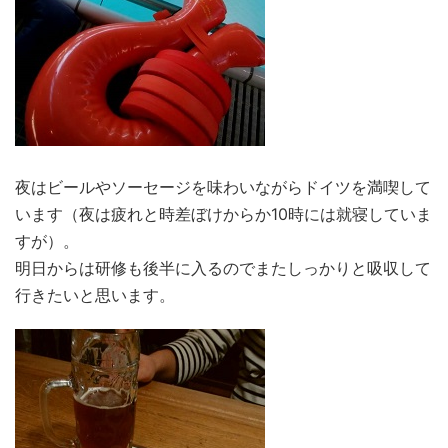
夜はビールやソーセージを味わいながらドイツを満喫して
います（夜は疲れと時差ぼけからか10時には就寝していま
すが）。
明日からは研修も後半に入るのでまたしっかりと吸収して
行きたいと思います。