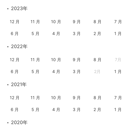
2023年
12 月
11 月
10 月
9 月
8 月
7 月
6 月
5 月
4 月
3 月
2 月
1 月
2022年
12 月
11 月
10 月
9 月
8 月
7月
6 月
5 月
4 月
3 月
2月
1 月
2021年
12 月
11 月
10 月
9 月
8 月
7 月
6 月
5 月
4 月
3 月
2 月
1 月
2020年