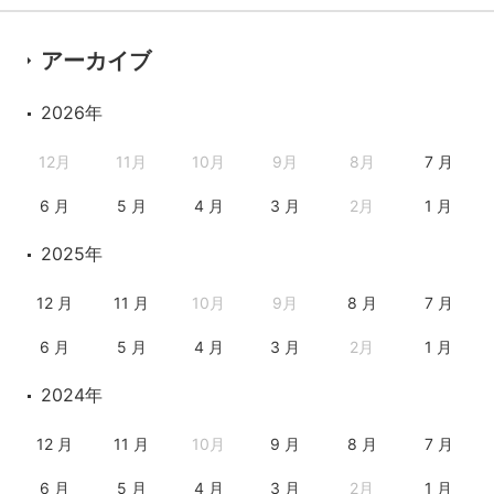
アーカイブ
2026年
12月
11月
10月
9月
8月
7 月
6 月
5 月
4 月
3 月
2月
1 月
2025年
12 月
11 月
10月
9月
8 月
7 月
6 月
5 月
4 月
3 月
2月
1 月
2024年
12 月
11 月
10月
9 月
8 月
7 月
6 月
5 月
4 月
3 月
2月
1 月