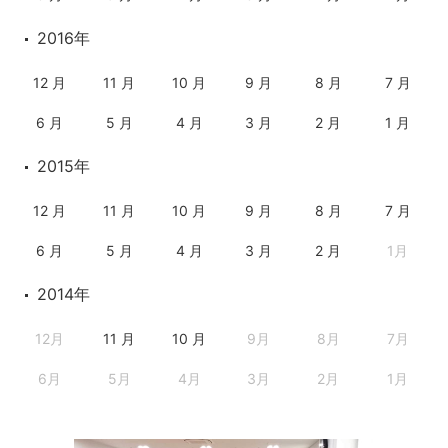
2016年
12 月
11 月
10 月
9 月
8 月
7 月
6 月
5 月
4 月
3 月
2 月
1 月
2015年
12 月
11 月
10 月
9 月
8 月
7 月
6 月
5 月
4 月
3 月
2 月
1月
2014年
12月
11 月
10 月
9月
8月
7月
6月
5月
4月
3月
2月
1月