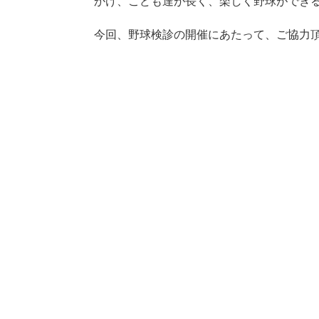
かけ、こども達が長く、楽しく野球ができ
今回、野球検診の開催にあたって、ご協力