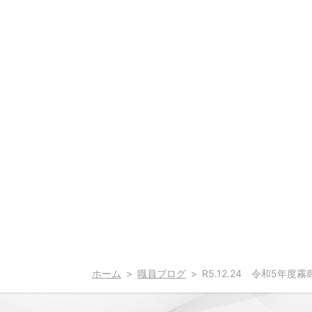
ホーム
職員ブログ
R5.12.24 令和5年