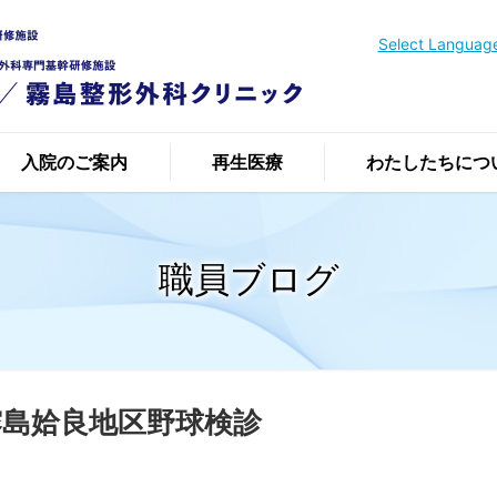
Select Languag
入院のご案内
再生医療
わたしたちにつ
職員ブログ
度霧島姶良地区野球検診