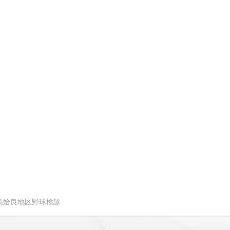
度霧島姶良地区野球検診