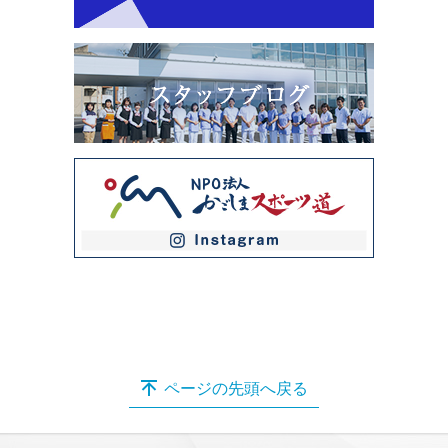
ページの先頭へ戻る