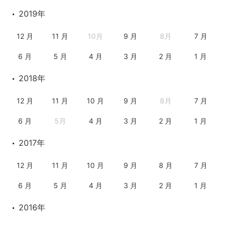
2019年
12 月
11 月
10月
9 月
8月
7 月
6 月
5 月
4 月
3 月
2 月
1 月
2018年
12 月
11 月
10 月
9 月
8月
7 月
6 月
5月
4 月
3 月
2 月
1 月
2017年
12 月
11 月
10 月
9 月
8 月
7 月
6 月
5 月
4 月
3 月
2 月
1 月
2016年