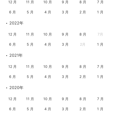
12 月
11 月
10 月
9 月
8 月
7 月
6 月
5 月
4 月
3 月
2 月
1 月
2022年
12 月
11 月
10 月
9 月
8 月
7月
6 月
5 月
4 月
3 月
2月
1 月
2021年
12 月
11 月
10 月
9 月
8 月
7 月
6 月
5 月
4 月
3 月
2 月
1 月
2020年
12 月
11 月
10 月
9 月
8 月
7 月
6 月
5 月
4 月
3 月
2 月
1 月