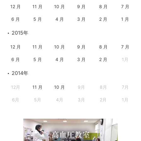
12 月
11 月
10 月
9 月
8 月
7 月
6 月
5 月
4 月
3 月
2 月
1 月
2015年
12 月
11 月
10 月
9 月
8 月
7 月
6 月
5 月
4 月
3 月
2 月
1月
2014年
12月
11 月
10 月
9月
8月
7月
6月
5月
4月
3月
2月
1月