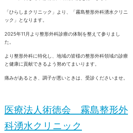
「ひらしまクリニック」より、「霧島整形外科湧水クリニ
ック」となります。
2025年11月より整形外科診療の体制を整えて参りまし
た。
より整形外科に特化し、地域の皆様の整形外科領域の診療
と健康に貢献できるよう努めてまいります。
痛みがあるとき、調子が悪いときは、受診くださいませ。
医療法人術徳会 霧島整形外
科湧水クリニック