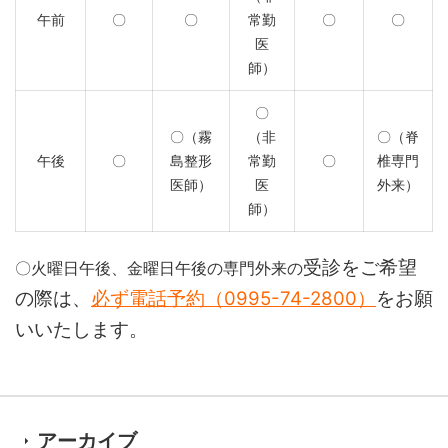
午前
〇
〇
常勤
〇
〇
医
師）
〇
〇（霧
（非
〇（脊
午後
〇
島整形
常勤
〇
椎専門
医師）
医
外来）
師）
受診をご希望
〇火曜日午後、金曜日午後の専門外来の
の際は、
必ず電話予約（0995-74-2800）
をお願
いいたします。
アーカイブ