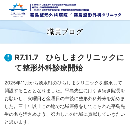
職員ブログ
R7.11.7 ひらしまクリニックに
て整形外科診療開始
2025年11月から湧水町のひらしまクリニックを継承して
開設することとなりました。平島先生には引き続き院長を
お願いし、火曜日と金曜日の午後に整形外科外来を始めま
した。三十年以上この地で地域医療をしてこられた平島先
生の名を汚さぬよう、努力しこの地域に貢献していきたい
と思います。