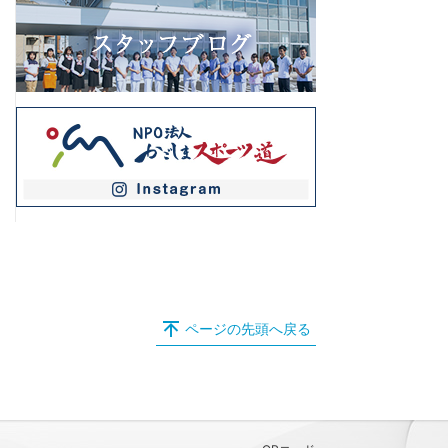
ページの先頭へ戻る