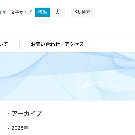
大
標準
文字サイズ
検索
e
▼
いて
お問い合わせ・アクセス
アーカイブ
2026年