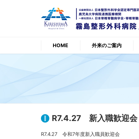
HOME
外来のご案内
R7.4.27 新入職歓迎会
R7.4.27 令和7年度新入職員歓迎会