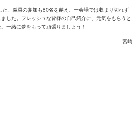
した。職員の参加も80名を越え、一会場では収まり切れず
れました。フレッシュな皆様の自己紹介に、元気をもらうと
た。一緒に夢をもって頑張りましょう！
宮崎