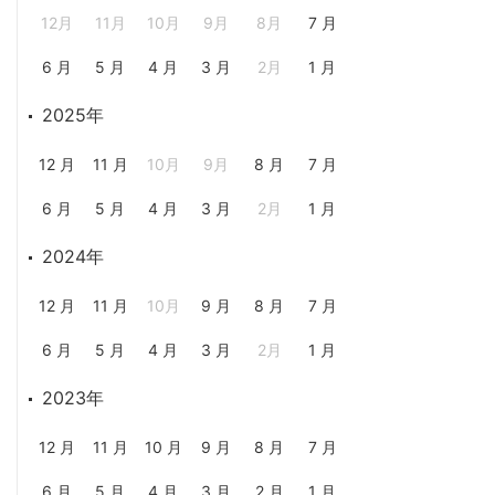
12月
11月
10月
9月
8月
7 月
6 月
5 月
4 月
3 月
2月
1 月
2025年
12 月
11 月
10月
9月
8 月
7 月
6 月
5 月
4 月
3 月
2月
1 月
2024年
12 月
11 月
10月
9 月
8 月
7 月
6 月
5 月
4 月
3 月
2月
1 月
2023年
12 月
11 月
10 月
9 月
8 月
7 月
6 月
5 月
4 月
3 月
2 月
1 月