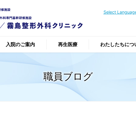
Select Languag
入院のご案内
再生医療
わたしたちにつ
職員ブログ