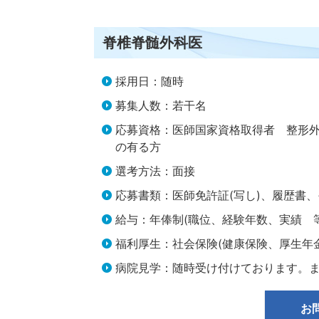
脊椎脊髄外科医
採用日：随時
募集人数：若干名
応募資格：医師国家資格取得者 整形
の有る方
選考方法：面接
応募書類：医師免許証(写し)、履歴書
給与：年俸制(職位、経験年数、実績 
福利厚生：社会保険(健康保険、厚生年
病院見学：随時受け付けております。
お