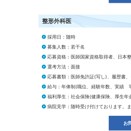
整形外科医
採用日：随時
募集人数：若干名
応募資格：医師国家資格取得者、日本
選考方法：面接
応募書類：医師免許証(写し)、履歴書
給与：年俸制(職位、経験年数、実績 
福利厚生：社会保険(健康保険、厚生年
病院見学：随時受け付けております。
お