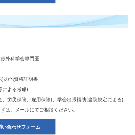
整形外科学会専門医
、その他資格証明書
等による考慮)
金、労災保険、雇用保険)、学会出張補助(当院規定による)
まずは、メールにてご相談ください。
問い合わせフォーム