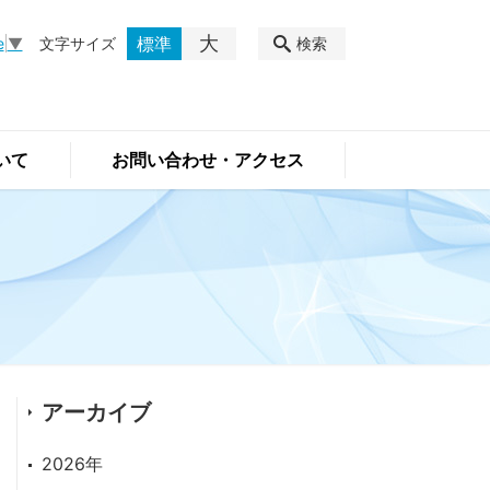
大
標準
文字サイズ
検索
e
▼
いて
お問い合わせ・アクセス
アーカイブ
2026年