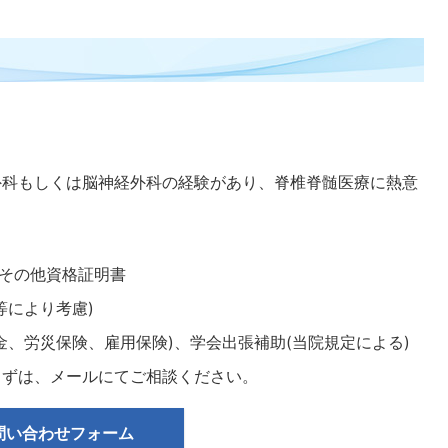
外科もしくは脳神経外科の経験があり、脊椎脊髄医療に熱意
、その他資格証明書
等により考慮)
金、労災保険、雇用保険)、学会出張補助(当院規定による)
まずは、メールにてご相談ください。
問い合わせフォーム