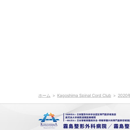
ホーム
Kagoshima Spinal Cord Club
2020