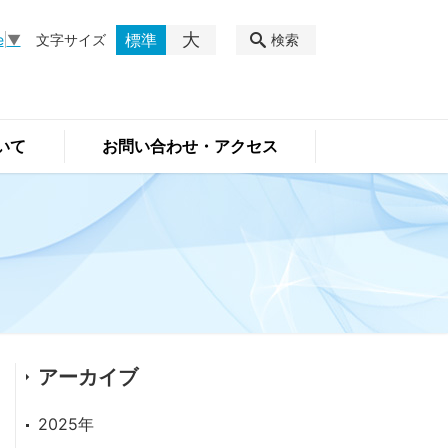
大
標準
文字サイズ
検索
e
▼
いて
お問い合わせ・アクセス
アーカイブ
2025年