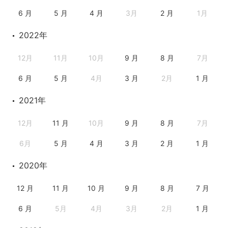
6 月
5 月
4 月
3月
2 月
1月
2022年
12月
11月
10月
9 月
8 月
7月
6 月
5 月
4月
3 月
2月
1 月
2021年
12月
11 月
10月
9 月
8 月
7月
6月
5 月
4 月
3 月
2 月
1 月
2020年
12 月
11 月
10 月
9 月
8 月
7 月
6 月
5月
4月
3月
2月
1 月