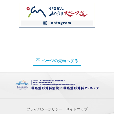
ページの先頭へ戻る
プライバシーポリシー
サイトマップ