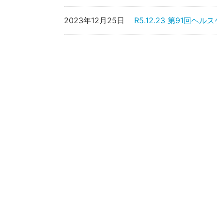
2023年12月25日
R5.12.23 第91回ヘ