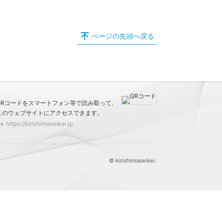
ページの先頭へ戻る
QRコードをスマートフォン等で読み取って、
このウェブサイトにアクセスできます。
https://kirishimaseikei.jp
© kirishimaseikei.