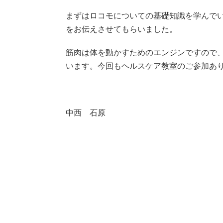
まずはロコモについての基礎知識を学んで
をお伝えさせてもらいました。
筋肉は体を動かすためのエンジンですので
います。今回もヘルスケア教室のご参加あ
中西 石原