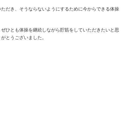
いただき、そうならないようにするために今からできる体操
、ぜひとも体操を継続しながら貯筋をしていただきたいと思
りがとうございました。