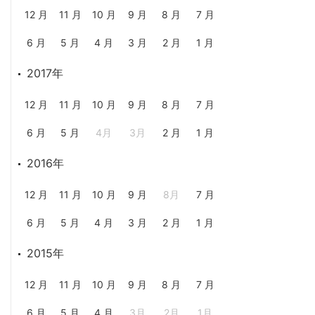
12 月
11 月
10 月
9 月
8 月
7 月
6 月
5 月
4 月
3 月
2 月
1 月
2017年
12 月
11 月
10 月
9 月
8 月
7 月
6 月
5 月
4月
3月
2 月
1 月
2016年
12 月
11 月
10 月
9 月
8月
7 月
6 月
5 月
4 月
3 月
2 月
1 月
2015年
12 月
11 月
10 月
9 月
8 月
7 月
6 月
5 月
4 月
3月
2月
1月