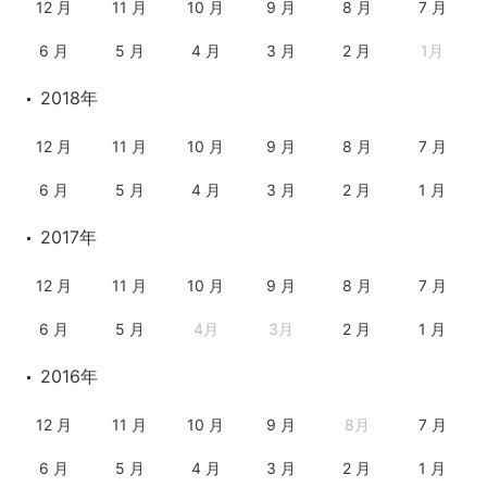
12 月
11 月
10 月
9 月
8 月
7 月
6 月
5 月
4 月
3 月
2 月
1月
2018年
12 月
11 月
10 月
9 月
8 月
7 月
6 月
5 月
4 月
3 月
2 月
1 月
2017年
12 月
11 月
10 月
9 月
8 月
7 月
6 月
5 月
4月
3月
2 月
1 月
2016年
12 月
11 月
10 月
9 月
8月
7 月
6 月
5 月
4 月
3 月
2 月
1 月