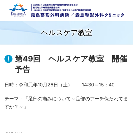
ヘルスケア教室
第49回 ヘルスケア教室 開催
予告
日時：令和元年10月26日（土） 14:30～15：40
テーマ：「足部の痛みについて～足部のアーチ保たれてま
すか？～」