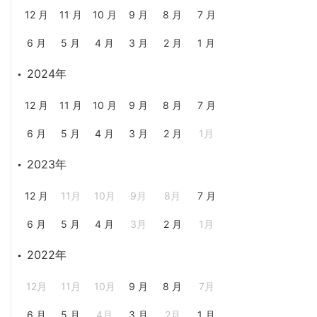
12 月
11 月
10 月
9 月
8 月
7 月
6 月
5 月
4 月
3 月
2 月
1 月
2024年
12 月
11 月
10 月
9 月
8 月
7 月
6 月
5 月
4 月
3 月
2 月
1月
2023年
12 月
11月
10月
9月
8月
7 月
6 月
5 月
4 月
3月
2 月
1月
2022年
12月
11月
10月
9 月
8 月
7月
6 月
5 月
4月
3 月
2月
1 月