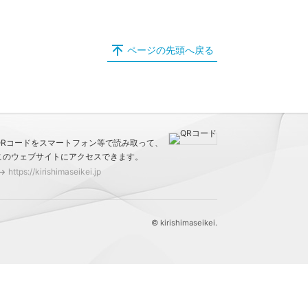
ページの先頭へ戻る
QRコードをスマートフォン等で読み取って、
このウェブサイトにアクセスできます。
https://kirishimaseikei.jp
© kirishimaseikei.