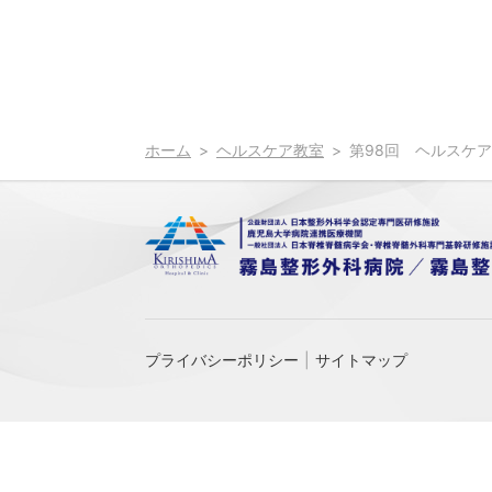
ホーム
ヘルスケア教室
第98回 ヘルスケ
プライバシーポリシー
サイトマップ