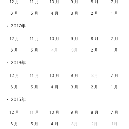
12 月
11 月
10 月
9 月
8 月
7 月
6 月
5 月
4 月
3 月
2 月
1 月
2017年
12 月
11 月
10 月
9 月
8 月
7 月
6 月
5 月
4月
3月
2 月
1 月
2016年
12 月
11 月
10 月
9 月
8月
7 月
6 月
5 月
4 月
3 月
2 月
1 月
2015年
12 月
11 月
10 月
9 月
8 月
7 月
6 月
5 月
4 月
3月
2月
1月