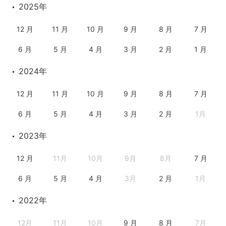
2025年
12 月
11 月
10 月
9 月
8 月
7 月
6 月
5 月
4 月
3 月
2 月
1 月
2024年
12 月
11 月
10 月
9 月
8 月
7 月
6 月
5 月
4 月
3 月
2 月
1月
2023年
12 月
11月
10月
9月
8月
7 月
6 月
5 月
4 月
3月
2 月
1月
2022年
12月
11月
10月
9 月
8 月
7月