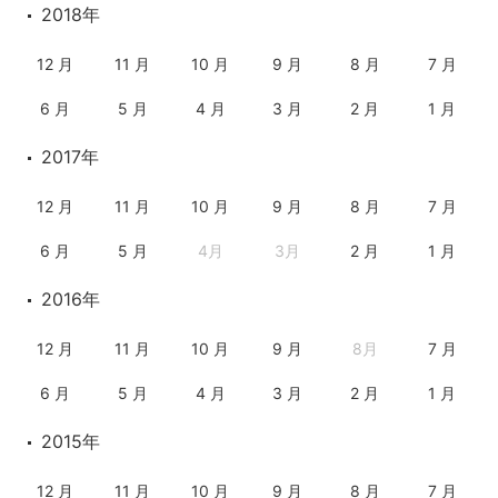
2018年
12 月
11 月
10 月
9 月
8 月
7 月
6 月
5 月
4 月
3 月
2 月
1 月
2017年
12 月
11 月
10 月
9 月
8 月
7 月
6 月
5 月
4月
3月
2 月
1 月
2016年
12 月
11 月
10 月
9 月
8月
7 月
6 月
5 月
4 月
3 月
2 月
1 月
2015年
12 月
11 月
10 月
9 月
8 月
7 月