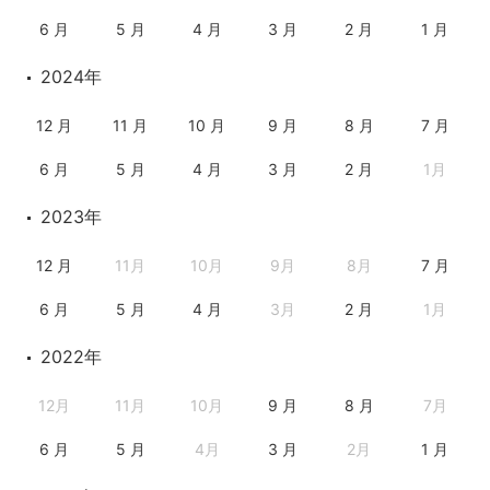
6 月
5 月
4 月
3 月
2 月
1 月
2024年
12 月
11 月
10 月
9 月
8 月
7 月
6 月
5 月
4 月
3 月
2 月
1月
2023年
12 月
11月
10月
9月
8月
7 月
6 月
5 月
4 月
3月
2 月
1月
2022年
12月
11月
10月
9 月
8 月
7月
6 月
5 月
4月
3 月
2月
1 月