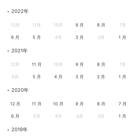
2022年
12月
11月
10月
9 月
8 月
7月
6 月
5 月
4月
3 月
2月
1 月
2021年
12月
11 月
10月
9 月
8 月
7月
6月
5 月
4 月
3 月
2 月
1 月
2020年
12 月
11 月
10 月
9 月
8 月
7 月
6 月
5月
4月
3月
2月
1 月
2019年