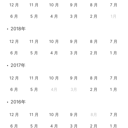
12 月
11 月
10 月
9 月
8 月
7 月
6 月
5 月
4 月
3 月
2 月
1月
2018年
12 月
11 月
10 月
9 月
8 月
7 月
6 月
5 月
4 月
3 月
2 月
1 月
2017年
12 月
11 月
10 月
9 月
8 月
7 月
6 月
5 月
4月
3月
2 月
1 月
2016年
12 月
11 月
10 月
9 月
8月
7 月
6 月
5 月
4 月
3 月
2 月
1 月