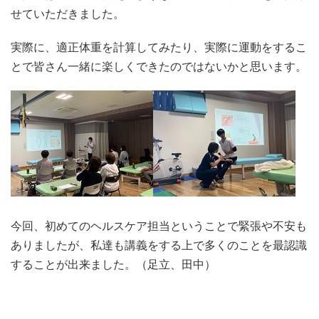
せていただきました。
実際に、適正体重を計算してみたり、実際に運動をするこ
とで皆さん一緒に楽しくできたのではないかと思います。
今回、初めてのヘルスケア担当ということで緊張や不安も
ありましたが、私達も講義をする上で多くのことを最認識
することが出来ました。（足立、田中）