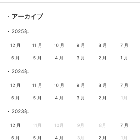
アーカイブ
2025年
12 月
11 月
10 月
9 月
8 月
7 月
6 月
5 月
4 月
3 月
2 月
1 月
2024年
12 月
11 月
10 月
9 月
8 月
7 月
6 月
5 月
4 月
3 月
2 月
1月
2023年
12 月
11月
10月
9月
8月
7 月
6 月
5 月
4 月
3月
2 月
1月