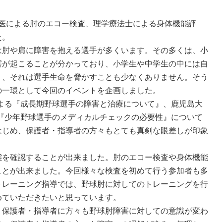
門医による肘のエコー検査、理学療法士による身体機能評
た。
は肘や肩に障害を抱える選手が多くいます。その多くは、小
害が起こることが分かっており、小学生や中学生の中には自
り、それは選手生命を脅かすことも少なくありません。そう
の一環として今回のイベントを企画しました。
よる『成長期野球選手の障害と治療について』、鹿児島大
『少年野球選手のメディカルチェックの必要性』について
はじめ、保護者・指導者の方々もとても真剣な眼差しが印象
態を確認することが出来ました。肘のエコー検査や身体機能
ことが出来ました。今回様々な検査を初めて行う参加者も多
トレーニング指導では、野球肘に対してのトレーニングを行
めていただきたいと思っています。
、保護者・指導者に方々も野球肘障害に対しての意識が変わ