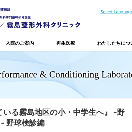
Select Languag
入院のご案内
再生医療
わたしたちにつ
rformance & Conditioning Laborat
いる霧島地区の小・中学生へ』 -野
- 野球検診編