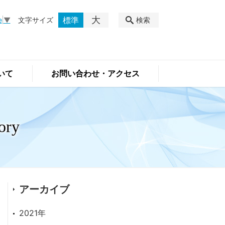
大
標準
文字サイズ
検索
e
▼
いて
お問い合わせ・アクセス
ory
アーカイブ
2021年