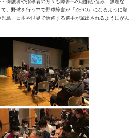
身・保護者や指導者の方々も障害への理解が進み、無理な
て、野球を行う中で野球障害が『ZERO』になるように願
鹿児島、日本や世界で活躍する選手が輩出されるようにがん