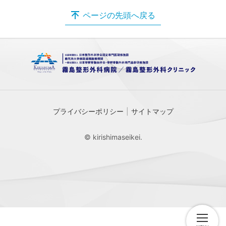
ページの先頭へ戻る
プライバシーポリシー
サイトマップ
© kirishimaseikei.