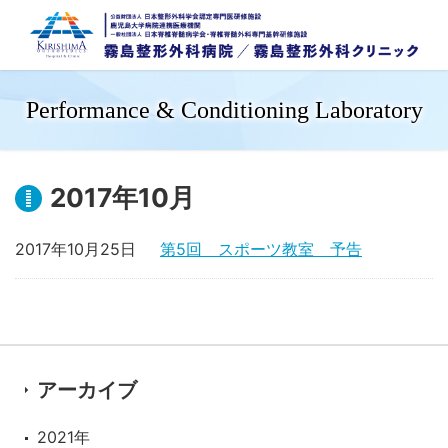
Performance & Conditioning Laboratory
2017年10月
2017年10月25日
第5回 スポーツ教室 予告
アーカイブ
2021年