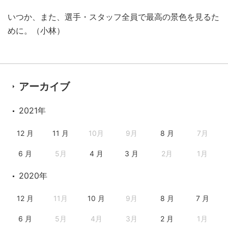
いつか、また、選手・スタッフ全員で最高の景色を見るた
めに。（小林）
アーカイブ
2021年
12 月
11 月
10月
9月
8 月
7月
6 月
5月
4 月
3 月
2月
1月
2020年
12 月
11月
10 月
9月
8 月
7 月
6 月
5月
4月
3月
2 月
1月