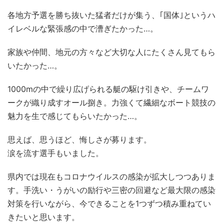
各地方予選を勝ち抜いた猛者だけが集う、｢国体｣というハ
イレベルな緊張感の中で漕ぎたかった…。
家族や仲間、地元の方々など大切な人にたくさん見てもら
いたかった…。
1000mの中で繰り広げられる艇の駆け引きや、チームワ
ークが織り成すオール捌き。力強くて繊細なボート競技の
魅力を生で感じてもらいたかった…。
思えば、思うほど、悔しさが募ります。
涙を流す選手もいました。
県内では現在もコロナウイルスの感染が拡大しつつありま
す。手洗い・うがいの励行や三密の回避など最大限の感染
対策を行いながら、今できることを1つずつ積み重ねてい
きたいと思います。