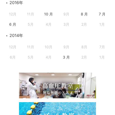
2016年
12月
11月
10 月
9月
8 月
7 月
6 月
5月
4月
3月
2月
1月
2014年
12月
11月
10月
9月
8月
7月
6月
5月
4月
3 月
2月
1月